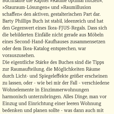
Buchhälfte die Kapitel »Räume optimal nutzen«,
»Stauraum-Lösungen« und »Raumillusion
schaffen« den aktiven, gestalterischen Part dar.
Barty Phillips Buch ist stabil, ideenreich und hat
den Gegenwert eines Ikea-FJUS-Regals. Dass sich
die bebilderten Einfälle nicht gerade aus Möbeln
eines Second-Hand-Kaufhauses zusammensetzen
oder dem Ikea-Katalog entsprechen, war
vorauszusehen.
Die eigentliche Stärke des Buches sind die Tipps
zur Raumaufteilung, die Möglichkeiten Räume
durch Licht- und Spiegeleffekte größer erscheinen
zu lassen, oder - wie bei mir der Fall - verschiedene
Wohnelemente in Einzimmerwohnungen
harmonisch unterzubringen. Alles Dinge, man vor
Einzug und Einrichtung einer leeren Wohnung
bedenken und planen sollte - was dann auch mit