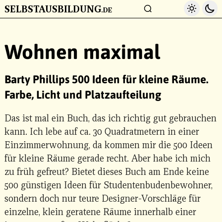
SELBSTAUSBILDUNG
Light 
Da
.DE
ZUM HAUPTINHALT
Wohnen maximal
Barty Phillips 500 Ideen für kleine Räume.
Farbe, Licht und Platzaufteilung
Das ist mal ein Buch, das ich richtig gut gebrauchen
kann. Ich lebe auf ca. 30 Quadratmetern in einer
Einzimmerwohnung, da kommen mir die 500 Ideen
für kleine Räume gerade recht. Aber habe ich mich
zu früh gefreut? Bietet dieses Buch am Ende keine
500 günstigen Ideen für Studentenbudenbewohner,
sondern doch nur teure Designer-Vorschläge für
einzelne, klein geratene Räume innerhalb einer