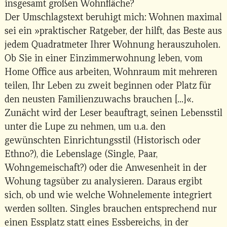
insgesamt großen Wohnfläche?
Der Umschlagstext beruhigt mich: Wohnen maximal
sei ein »praktischer Ratgeber, der hilft, das Beste aus
jedem Quadratmeter Ihrer Wohnung herauszuholen.
Ob Sie in einer Einzimmerwohnung leben, vom
Home Office aus arbeiten, Wohnraum mit mehreren
teilen, Ihr Leben zu zweit beginnen oder Platz für
den neusten Familienzuwachs brauchen [...]«.
Zunächt wird der Leser beauftragt, seinen Lebensstil
unter die Lupe zu nehmen, um u.a. den
gewünschten Einrichtungsstil (Historisch oder
Ethno?), die Lebenslage (Single, Paar,
Wohngemeischaft?) oder die Anwesenheit in der
Wohung tagsüber zu analysieren. Daraus ergibt
sich, ob und wie welche Wohnelemente integriert
werden sollten. Singles brauchen entsprechend nur
einen Essplatz statt eines Essbereichs, in der