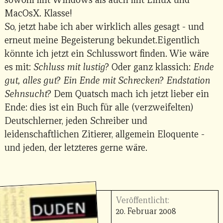
MacOsX. Klasse!
So, jetzt habe ich aber wirklich alles gesagt - und
erneut meine Begeisterung bekundet.Eigentlich
könnte ich jetzt ein Schlusswort finden. Wie wäre
es mit:
Schluss mit lustig
? Oder ganz klassich:
Ende
gut, alles gut
?
Ein Ende mit Schrecken
?
Endstation
Sehnsucht
? Dem Quatsch mach ich jetzt lieber ein
Ende: dies ist ein Buch für alle (verzweifelten)
Deutschlerner, jeden Schreiber und
leidenschaftlichen Zitierer, allgemein Eloquente -
und jeden, der letzteres gerne wäre.
Veröffentlicht:
20. Februar 2008