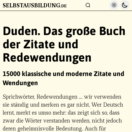
SELBSTAUSBILDUNG
Light 
Da
.DE
ZUM HAUPTINHALT
Duden. Das große Buch
der Zitate und
Redewendungen
15000 klassische und moderne Zitate und
Wendungen
Sprichwörter, Redewendungen ... wir verwenden
sie ständig und merken es gar nicht. Wer Deutsch
lernt, merkt es umso mehr: das zeigt sich so, dass
zwar die Wörter verstanden werden, nicht jedoch
deren geheimnisvolle Bedeutung. Auch für