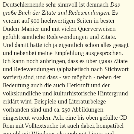
Deutschlernende sehr sinnvoll ist demnach
Das
große Buch der Zitate und Redewendungen
. Es
vereint auf 900 hochwertigen Seiten in bester
Duden-Manier und mit vielen Querverweisen
gefühlt sämtliche Redewendungen und Zitate.
Und damit hätte ich ja eigentlich schon alles gesagt
und nebenbei meine Empfehlung ausgesprochen.
Ich kann noch anbringen, dass es über 15000 Zitate
und Redewendungen (alphabetisch nach Stichwort
sortiert) sind, und dass - wo möglich - neben der
Bedeutung auch die auch Herkunft und der
volkskundliche und kulturhistorische Hintergrund
erklärt wird, Beispiele und Literaturbelege
vorhanden sind und ca. 250 Abbildungen
eingestreut wurden. Ach: eine bis oben gefüllte CD-
Rom mit Volltextsuche ist auch dabei, kompatibel
sowohl mit Windows als auch mit Linux und